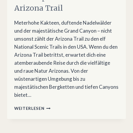
Arizona Trail
Meterhohe Kakteen, duftende Nadelwälder
und der majestätische Grand Canyon – nicht
umsonst zählt der Arizona Trail zu den elf
National Scenic Trails in den USA. Wenn du den
Arizona Trail betrittst, erwartet dich eine
atemberaubende Reise durch die vielfältige
und raue Natur Arizonas. Von der
wüstenartigen Umgebung bis zu
majestätischen Bergketten und tiefen Canyons
bietet…
HOW
WEITERLESEN
TO
PLAN
THE
800