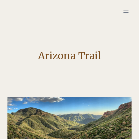
Zum
Inhalt
springen
Arizona Trail