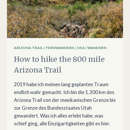
ARIZONA TRAIL
|
FERNWANDERN
|
USA
|
WANDERN
How to hike the 800 mile
Arizona Trail
2019 habe ich meinen lang geplanten Traum
endlich wahr gemacht. Ich bin die 1.300 km des
Arizona Trail von der mexikanischen Grenze bis
zur Grenze des Bundesstaates Utah
gewandert. Was ich alles erlebt habe, was
schief ging, alle Einzigartigkeiten gibt es hier.