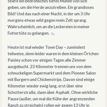
Stiere ein bedrohliches tiefes Muhen von sich
geben, um die Herde anzutreiben. Ein grandioses
Bild! Und das nach einer Nacht, in der um 3 Uhr
morgens etwas wild gegen mein Zelt sprang.
Wahrscheinlich, um an die Leckereien in meiner
Futtertüte zu gelangen.
Heute ist mal wieder Town Day – zumindest
teilweise, denn leider waren in dem kleinen Örtchen
Paisley schon vor einigen Tagen alle Zimmer
ausgebucht. 23 Kilometer trennen uns von dem
schnuckeligen Supermarkt und dem Pioneer Salon
mit Burgern und Chickenstrips. Davon sind einige
Kilometer wieder ewig lang, erst über eine
Schotterstraße, dann über Asphalt. Ohne wirkliche
Pause (außer, um mal die Kühe der angrenzenden
Ranch zu streicheln) rollen wir gegen 13 Uhr in