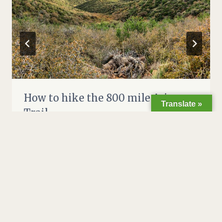
How to hike the 800 mile Arizona
Translate »
Trail