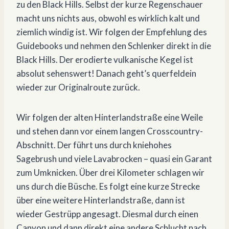
zu den Black Hills. Selbst der kurze Regenschauer
macht uns nichts aus, obwohl es wirklich kalt und
ziemlich windig ist. Wir folgen der Empfehlung des
Guidebooks und nehmen den Schlenker direkt in die
Black Hills. Der erodierte vulkanische Kegel ist
absolut sehenswert! Danach geht’s querfeldein
wieder zur Originalroute zurück.
Wir folgen der alten Hinterlandstraße eine Weile
und stehen dann vor einem langen Crosscountry-
Abschnitt. Der führt uns durch kniehohes
Sagebrush und viele Lavabrocken – quasi ein Garant
zum Umknicken. Über drei Kilometer schlagen wir
uns durch die Büsche. Es folgt eine kurze Strecke
über eine weitere Hinterlandstraße, dann ist
wieder Gestrüpp angesagt. Diesmal durch einen
Canyon und dann direkt eine andere Schlucht nach