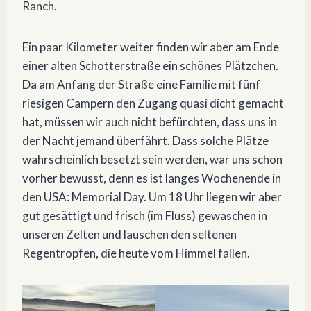
Ranch.
Ein paar Kilometer weiter finden wir aber am Ende
einer alten Schotterstraße ein schönes Plätzchen.
Da am Anfang der Straße eine Familie mit fünf
riesigen Campern den Zugang quasi dicht gemacht
hat, müssen wir auch nicht befürchten, dass uns in
der Nacht jemand überfährt. Dass solche Plätze
wahrscheinlich besetzt sein werden, war uns schon
vorher bewusst, denn es ist langes Wochenende in
den USA: Memorial Day. Um 18 Uhr liegen wir aber
gut gesättigt und frisch (im Fluss) gewaschen in
unseren Zelten und lauschen den seltenen
Regentropfen, die heute vom Himmel fallen.