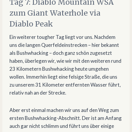
Tag 7: Diablo Mountain WSA
zum Giant Waterhole via
Diablo Peak
Ein weiterer tougher Tag liegt vor uns. Nachdem
uns die langen Querfeldeinstrecken – hier bekannt
als Bushwhacking – doch ganz schön zugesetzt
haben, überlegen wir, wie wir mit den weiteren rund
23 Kilometern Bushwhacking heute umgehen
wollen. Immerhin liegt eine felsige Straße, die uns
zu unserem 31 Kilometer entfernten Wasser führt,
relativ nah an der Strecke.
Aber erst einmal machen wir uns auf den Weg zum
ersten Bushwhacking-Abschnitt. Der ist am Anfang
auch gar nicht schlimm und führt uns über einige