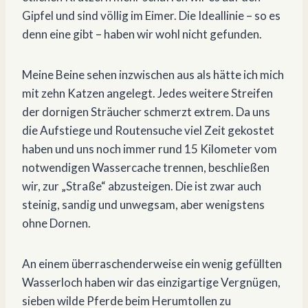
Gipfel und sind völlig im Eimer. Die Ideallinie – so es
denn eine gibt – haben wir wohl nicht gefunden.
Meine Beine sehen inzwischen aus als hätte ich mich
mit zehn Katzen angelegt. Jedes weitere Streifen
der dornigen Sträucher schmerzt extrem. Da uns
die Aufstiege und Routensuche viel Zeit gekostet
haben und uns noch immer rund 15 Kilometer vom
notwendigen Wassercache trennen, beschließen
wir, zur „Straße“ abzusteigen. Die ist zwar auch
steinig, sandig und unwegsam, aber wenigstens
ohne Dornen.
An einem überraschenderweise ein wenig gefüllten
Wasserloch haben wir das einzigartige Vergnügen,
sieben wilde Pferde beim Herumtollen zu