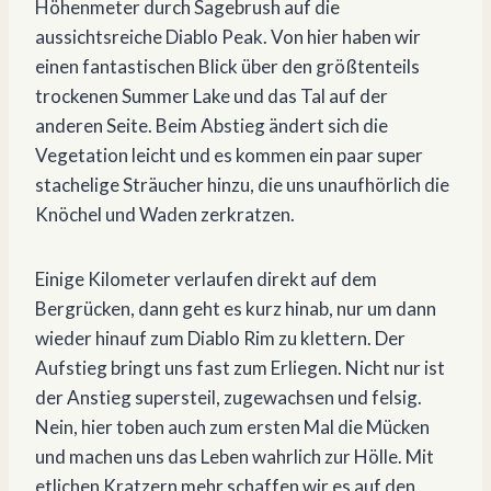
Höhenmeter durch Sagebrush auf die
aussichtsreiche Diablo Peak. Von hier haben wir
einen fantastischen Blick über den größtenteils
trockenen Summer Lake und das Tal auf der
anderen Seite. Beim Abstieg ändert sich die
Vegetation leicht und es kommen ein paar super
stachelige Sträucher hinzu, die uns unaufhörlich die
Knöchel und Waden zerkratzen.
Einige Kilometer verlaufen direkt auf dem
Bergrücken, dann geht es kurz hinab, nur um dann
wieder hinauf zum Diablo Rim zu klettern. Der
Aufstieg bringt uns fast zum Erliegen. Nicht nur ist
der Anstieg supersteil, zugewachsen und felsig.
Nein, hier toben auch zum ersten Mal die Mücken
und machen uns das Leben wahrlich zur Hölle. Mit
etlichen Kratzern mehr schaffen wir es auf den