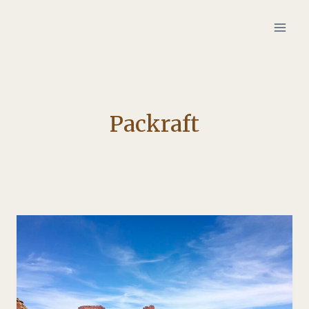
Zum
Inhalt
springen
Packraft