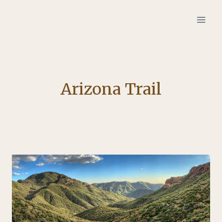
Zum
Inhalt
springen
Arizona Trail