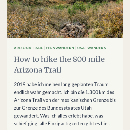
ARIZONA TRAIL
|
FERNWANDERN
|
USA
|
WANDERN
How to hike the 800 mile
Arizona Trail
2019 habe ich meinen lang geplanten Traum
endlich wahr gemacht. Ich bin die 1.300 km des
Arizona Trail von der mexikanischen Grenze bis
zur Grenze des Bundesstaates Utah
gewandert. Was ich alles erlebt habe, was
schief ging, alle Einzigartigkeiten gibt es hier.