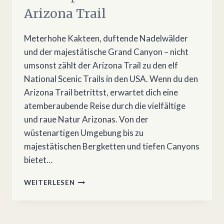
Arizona Trail
Meterhohe Kakteen, duftende Nadelwälder
und der majestätische Grand Canyon – nicht
umsonst zählt der Arizona Trail zu den elf
National Scenic Trails in den USA. Wenn du den
Arizona Trail betrittst, erwartet dich eine
atemberaubende Reise durch die vielfältige
und raue Natur Arizonas. Von der
wüstenartigen Umgebung bis zu
majestätischen Bergketten und tiefen Canyons
bietet…
HOW
WEITERLESEN
TO
PLAN
THE
800