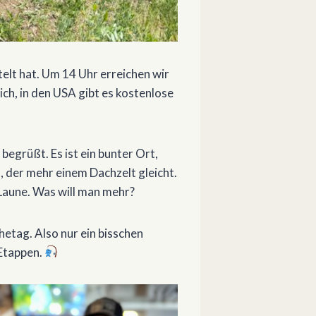
elt hat. Um 14 Uhr erreichen wir
ich, in den USA gibt es kostenlose
begrüßt. Es ist ein bunter Ort,
 der mehr einem Dachzelt gleicht.
 Laune. Was will man mehr?
etag. Also nur ein bisschen
 Etappen.