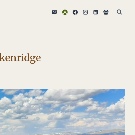
ckenridge