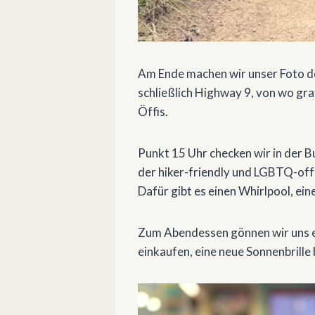
Am Ende machen wir unser Foto do
schließlich Highway 9, von wo grat
Öffis.
Punkt 15 Uhr checken wir in der Bu
der hiker-friendly und LGBTQ-off
Dafür gibt es einen Whirlpool, ein
Zum Abendessen gönnen wir uns ei
einkaufen, eine neue Sonnenbrille