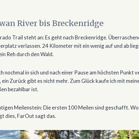
Swan River bis Breckenridge
ado Trail steht an: Es geht nach Breckenridge. Überraschend
erplatz verlassen. 24 Kilometer mit ein wenig auf und ab lieg
ein Reh durch den Wald.
h nochmal in sich und nach einer Pause am höchsten Punkt ve
auf, ein Zurück gibt es nicht mehr. Zum Glück kaufe ich mit me
en bezahlbar ist.
htigen Meilenstein: Die ersten 100 Meilen sind geschafft. Wo 
gt dies, FarOut sagt das.