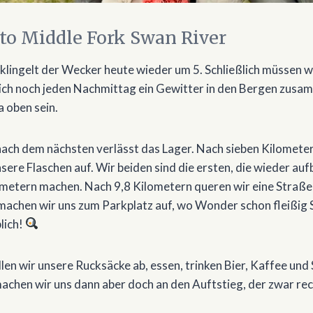
 to Middle Fork Swan River
lingelt der Wecker heute wieder um 5. Schließlich müssen wi
ich noch jeden Nachmittag ein Gewitter in den Bergen zusam
a oben sein.
 nach dem nächsten verlässt das Lager. Nach sieben Kilometer
sere Flaschen auf. Wir beiden sind die ersten, die wieder au
ometern machen. Nach 9,8 Kilometern queren wir eine Straße un
machen wir uns zum Parkplatz auf, wo Wonder schon fleißig S
lich!
llen wir unsere Rucksäcke ab, essen, trinken Bier, Kaffee un
achen wir uns dann aber doch an den Auftstieg, der zwar rec