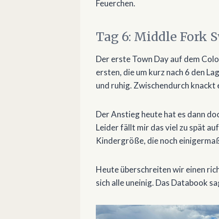
Feuerchen.
Tag 6: Middle Fork 
Der erste Town Day auf dem Color
ersten, die um kurz nach 6 den Lag
und ruhig. Zwischendurch knackt 
Der Anstieg heute hat es dann doc
Leider fällt mir das viel zu spät 
Kindergröße, die noch einigermaß
Heute überschreiten wir einen ric
sich alle uneinig. Das Databook sa