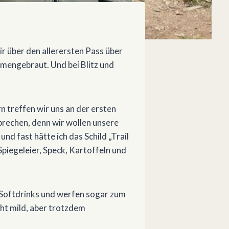
r über den allerersten Pass über
mengebraut. Und bei Blitz und
n treffen wir uns an der ersten
fbrechen, denn wir wollen unsere
d fast hätte ich das Schild „Trail
piegeleier, Speck, Kartoffeln und
d Softdrinks und werfen sogar zum
ht mild, aber trotzdem