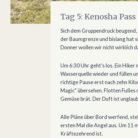
Tag 5: Kenosha Pass
Sich dem Gruppendruck beugend, k
der Baumgrenze und bislang hat s
Donner wollen wir nicht wirklich d
Um 6:30 Uhr geht‘s los. Ein Hiker
Wasserquelle wieder und füllen un
richtige Pause erst nach zehn Kil
Magic“ übersehen. Flotten Fußes 
Gemüse brät. Der Duft ist unglaub
Alle Pläne über Bord werfend, ste
ersten Mal die Angel aus. Um 11 m
Kräftezehrend ist.