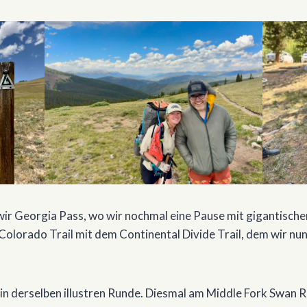
ir Georgia Pass, wo wir nochmal eine Pause mit gigantische
 Colorado Trail mit dem Continental Divide Trail, dem wir nu
in derselben illustren Runde. Diesmal am Middle Fork Swan R