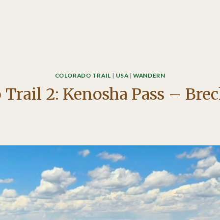
COLORADO TRAIL
|
USA
|
WANDERN
 Trail 2: Kenosha Pass – Bre