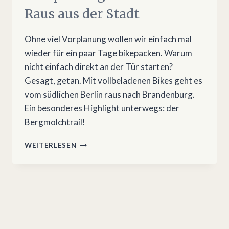
Raus aus der Stadt
Ohne viel Vorplanung wollen wir einfach mal
wieder für ein paar Tage bikepacken. Warum
nicht einfach direkt an der Tür starten?
Gesagt, getan. Mit vollbeladenen Bikes geht es
vom südlichen Berlin raus nach Brandenburg.
Ein besonderes Highlight unterwegs: der
Bergmolchtrail!
BIKEPACKING
WEITERLESEN
VON
BERLIN
–
RAUS
AUS
DER
STADT