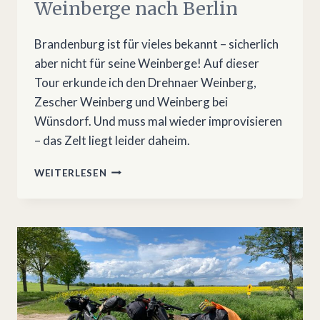
Weinberge nach Berlin
Brandenburg ist für vieles bekannt – sicherlich
aber nicht für seine Weinberge! Auf dieser
Tour erkunde ich den Drehnaer Weinberg,
Zescher Weinberg und Weinberg bei
Wünsdorf. Und muss mal wieder improvisieren
– das Zelt liegt leider daheim.
BIKEPACKING
WEITERLESEN
–
ÜBER
DIE
WEINBERGE
NACH
BERLIN