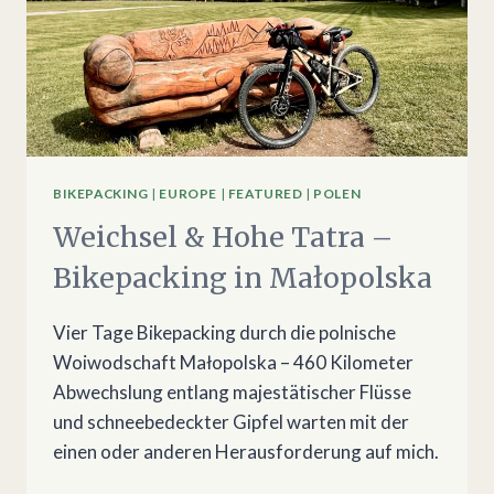
BIKEPACKING
|
EUROPE
|
FEATURED
|
POLEN
Weichsel & Hohe Tatra –
Bikepacking in Małopolska
Vier Tage Bikepacking durch die polnische
Woiwodschaft Małopolska – 460 Kilometer
Abwechslung entlang majestätischer Flüsse
und schneebedeckter Gipfel warten mit der
einen oder anderen Herausforderung auf mich.