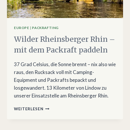
EUROPE
|
PACKRAFTING
Wilder Rheinsberger Rhin –
mit dem Packraft paddeln
37 Grad Celsius, die Sonne brennt – nix also wie
raus, den Rucksack voll mit Camping-
Equipment und Packrafts bepackt und
losgewandert. 13 Kilometer von Lindow zu
unserer Einsatzstelle am Rheinsberger Rhin.
WILDER
WEITERLESEN
RHEINSBERGER
RHIN
–