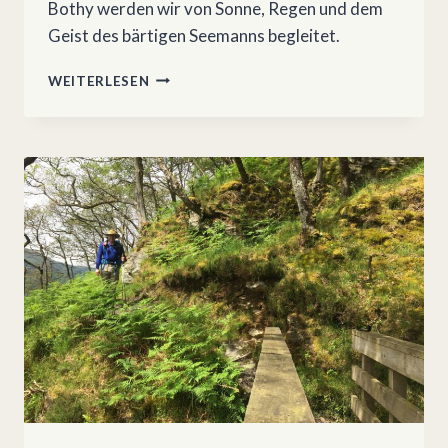
Bothy werden wir von Sonne, Regen und dem
Geist des bärtigen Seemanns begleitet.
ÜBER
WEITERLESEN
SANDWOOD
BAY
ZUR
STRATHCAILLEACH
BOTHY