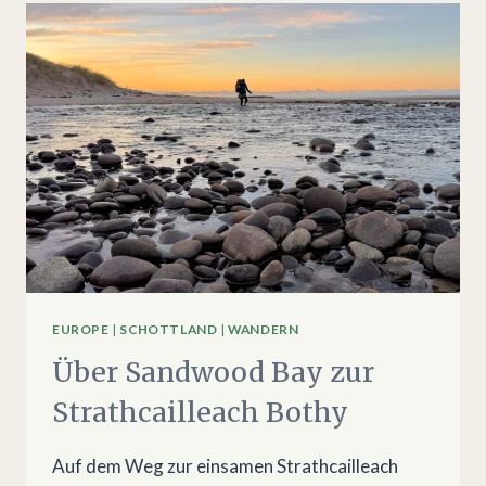
MIT
DEM
PACKRAFT
PADDELN
EUROPE
|
SCHOTTLAND
|
WANDERN
Über Sandwood Bay zur
Strathcailleach Bothy
Auf dem Weg zur einsamen Strathcailleach