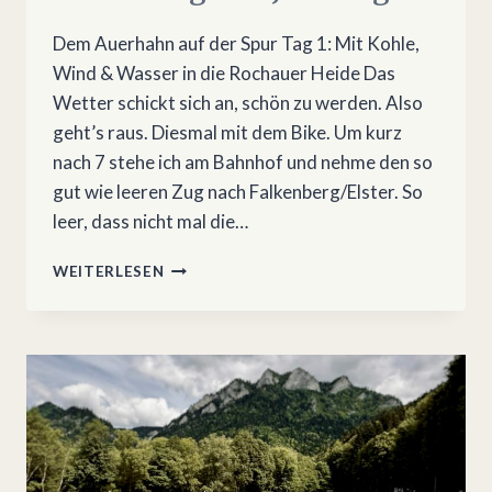
Dem Auerhahn auf der Spur Tag 1: Mit Kohle,
Wind & Wasser in die Rochauer Heide Das
Wetter schickt sich an, schön zu werden. Also
geht’s raus. Diesmal mit dem Bike. Um kurz
nach 7 stehe ich am Bahnhof und nehme den so
gut wie leeren Zug nach Falkenberg/Elster. So
leer, dass nicht mal die…
BIKEPACKING
WEITERLESEN
ZWISCHEN
FALKENBERG
UND
JÜTERBOG