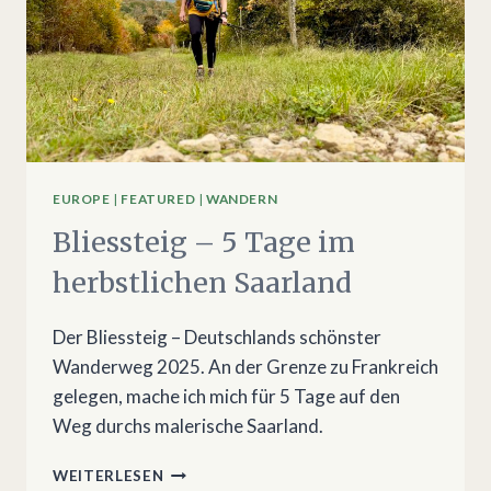
EUROPE
|
FEATURED
|
WANDERN
Bliessteig – 5 Tage im
herbstlichen Saarland
Der Bliessteig – Deutschlands schönster
Wanderweg 2025. An der Grenze zu Frankreich
gelegen, mache ich mich für 5 Tage auf den
Weg durchs malerische Saarland.
BLIESSTEIG
WEITERLESEN