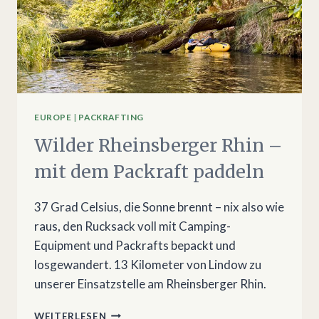
EUROPE
|
PACKRAFTING
Wilder Rheinsberger Rhin –
mit dem Packraft paddeln
37 Grad Celsius, die Sonne brennt – nix also wie
raus, den Rucksack voll mit Camping-
Equipment und Packrafts bepackt und
losgewandert. 13 Kilometer von Lindow zu
unserer Einsatzstelle am Rheinsberger Rhin.
WILDER
WEITERLESEN