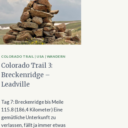
COLORADO TRAIL
|
USA
|
WANDERN
Colorado Trail 3:
Breckenridge –
Leadville
Tag 7: Breckenridge bis Meile
115.8 (186,4 Kilometer) Eine
gemütliche Unterkunft zu
verlassen, fällt ja immer etwas