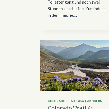
Toilettengang und noch zwei
Stunden zu schlafen. Zumindest
in der Theorie….
COLORADO TRAIL
|
USA
|
WANDERN
Colorado Trail 4: