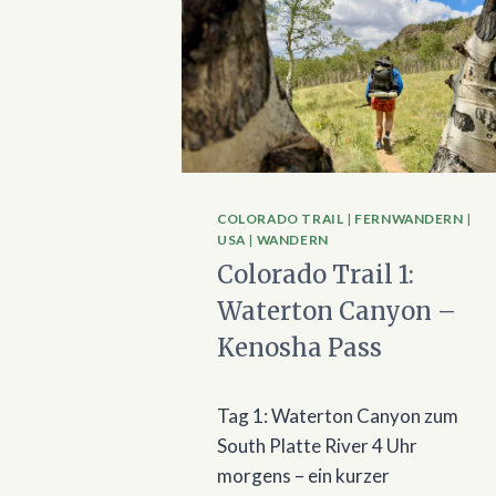
COLORADO TRAIL
|
FERNWANDERN
|
USA
|
WANDERN
Colorado Trail 1:
Waterton Canyon –
Kenosha Pass
Tag 1: Waterton Canyon zum
South Platte River 4 Uhr
morgens – ein kurzer