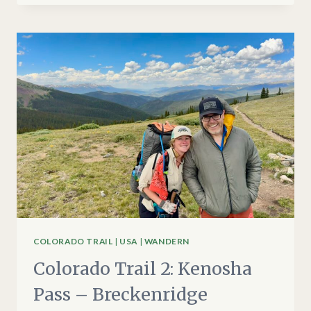
3:
BRECKENRIDGE
–
LEADVILLE
COLORADO TRAIL
|
USA
|
WANDERN
Colorado Trail 2: Kenosha
Pass – Breckenridge