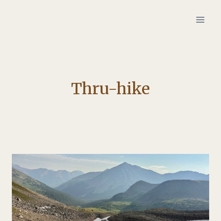
Zum
Inhalt
springen
Thru-hike