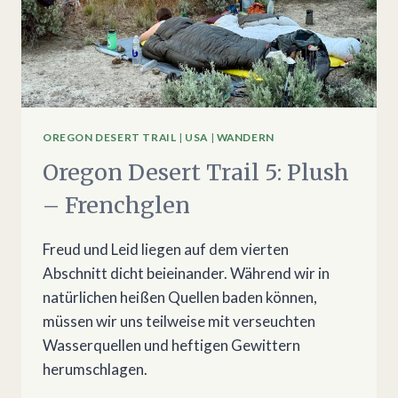
OREGON DESERT TRAIL
|
USA
|
WANDERN
Oregon Desert Trail 5: Plush
– Frenchglen
Freud und Leid liegen auf dem vierten
Abschnitt dicht beieinander. Während wir in
natürlichen heißen Quellen baden können,
müssen wir uns teilweise mit verseuchten
Wasserquellen und heftigen Gewittern
herumschlagen.