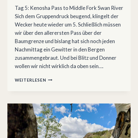
Tag 5: Kenosha Pass to Middle Fork Swan River
Sich dem Gruppendruck beugend, klingelt der
Wecker heute wieder um 5. Schließlich müssen
wir über den allerersten Pass über der
Baumgrenze und bislang hat sich noch jeden
Nachmittag ein Gewitter in den Bergen
zusammengebraut. Und bei Blitz und Donner
wollen wir nicht wirklich da oben sein….
COLORADO
WEITERLESEN
TRAIL
2:
KENOSHA
PASS
–
BRECKENRIDGE