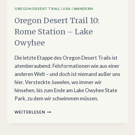
OREGON DESERT TRAIL
|
USA
|
WANDERN
Oregon Desert Trail 10:
Rome Station – Lake
Owyhee
Die letzte Etappe des Oregon Desert Trails ist
atemberaubend. Felsformationen wie aus einer
anderen Welt – und doch ist niemand außer uns
hier. Versteckte Juwelen, wo immer wir
hinsehen, bis zum Ende am Lake Owyhee State
Park, zu dem wir schwimmen müssen.
OREGON
WEITERLESEN
DESERT
TRAIL
10: