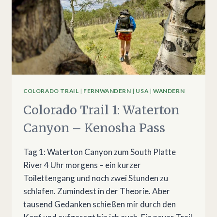
COLORADO TRAIL
|
FERNWANDERN
|
USA
|
WANDERN
Colorado Trail 1: Waterton
Canyon – Kenosha Pass
Tag 1: Waterton Canyon zum South Platte
River 4 Uhr morgens – ein kurzer
Toilettengang und noch zwei Stunden zu
schlafen. Zumindest in der Theorie. Aber
tausend Gedanken schießen mir durch den