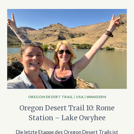
OREGON DESERT TRAIL
|
USA
|
WANDERN
Oregon Desert Trail 10: Rome
Station – Lake Owyhee
Die letzte Etappe des Oregon Desert Trails ist