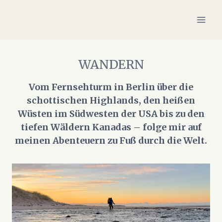
Zum
Inhalt
springen
WANDERN
Vom Fernsehturm in Berlin über die
schottischen Highlands, den heißen
Wüsten im Südwesten der USA bis zu den
tiefen Wäldern Kanadas – folge mir auf
meinen Abenteuern zu Fuß durch die Welt.