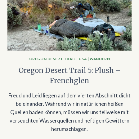
OREGON DESERT TRAIL
|
USA
|
WANDERN
Oregon Desert Trail 5: Plush –
Frenchglen
Freud und Leid liegen auf dem vierten Abschnitt dicht
beieinander. Während wir in natürlichen heißen
Quellen baden können, müssen wir uns teilweise mit
verseuchten Wasserquellen und heftigen Gewittern
herumschlagen.