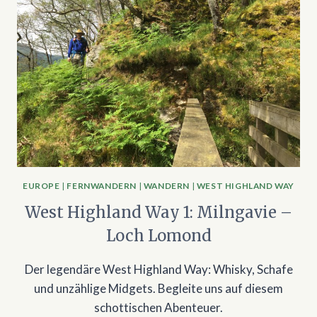
EUROPE
|
FERNWANDERN
|
WANDERN
|
WEST HIGHLAND WAY
West Highland Way 1: Milngavie –
Loch Lomond
Der legendäre West Highland Way: Whisky, Schafe
und unzählige Midgets. Begleite uns auf diesem
schottischen Abenteuer.