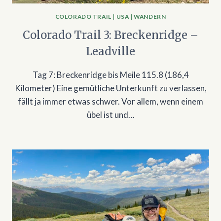
COLORADO TRAIL
|
USA
|
WANDERN
Colorado Trail 3: Breckenridge –
Leadville
Tag 7: Breckenridge bis Meile 115.8 (186,4
Kilometer) Eine gemütliche Unterkunft zu verlassen,
fällt ja immer etwas schwer. Vor allem, wenn einem
übel ist und…