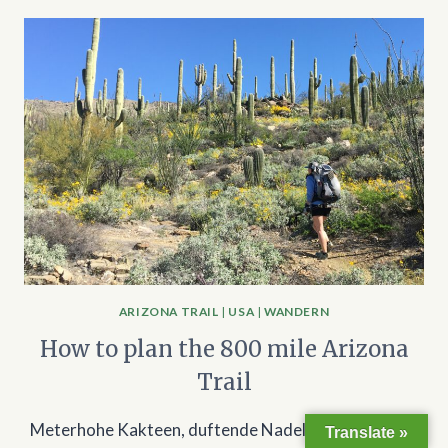
ARIZONA TRAIL
|
USA
|
WANDERN
How to plan the 800 mile Arizona
Trail
Meterhohe Kakteen, duftende Nadelwälder und der
Translate »