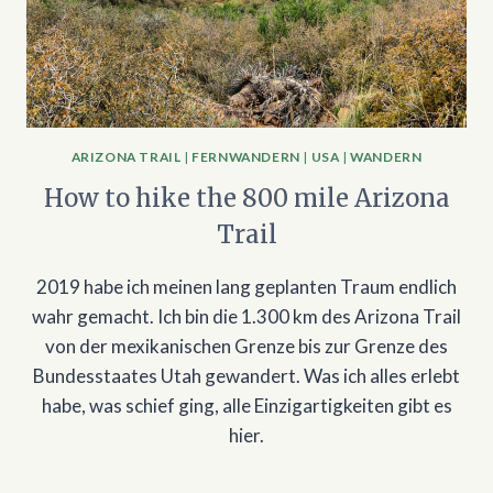
ARIZONA TRAIL
|
FERNWANDERN
|
USA
|
WANDERN
How to hike the 800 mile Arizona
Trail
2019 habe ich meinen lang geplanten Traum endlich
wahr gemacht. Ich bin die 1.300 km des Arizona Trail
von der mexikanischen Grenze bis zur Grenze des
Bundesstaates Utah gewandert. Was ich alles erlebt
habe, was schief ging, alle Einzigartigkeiten gibt es
hier.