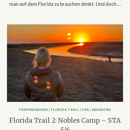
man auf dem Florida zu brauchen denkt. Und doch …
FERNWANDERN
|
FLORIDA TRAIL
|
USA
|
WANDERN
Florida Trail 2: Nobles Camp – STA
5/6