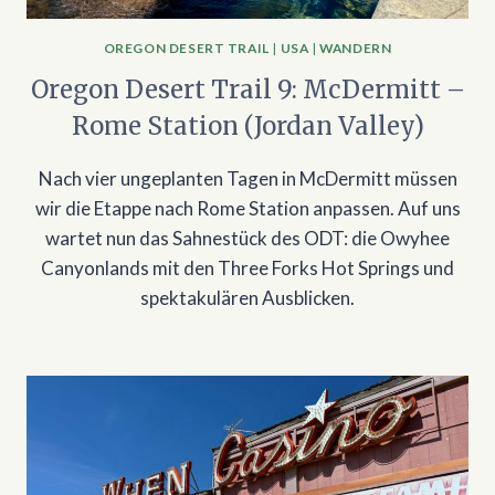
OREGON DESERT TRAIL
|
USA
|
WANDERN
Oregon Desert Trail 9: McDermitt –
Rome Station (Jordan Valley)
Nach vier ungeplanten Tagen in McDermitt müssen
wir die Etappe nach Rome Station anpassen. Auf uns
wartet nun das Sahnestück des ODT: die Owyhee
Canyonlands mit den Three Forks Hot Springs und
spektakulären Ausblicken.