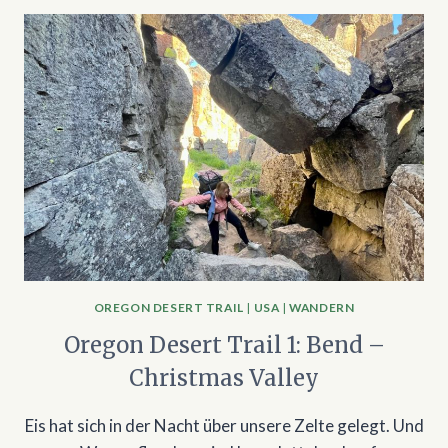
OREGON DESERT TRAIL
|
USA
|
WANDERN
Oregon Desert Trail 1: Bend –
Christmas Valley
Eis hat sich in der Nacht über unsere Zelte gelegt. Und