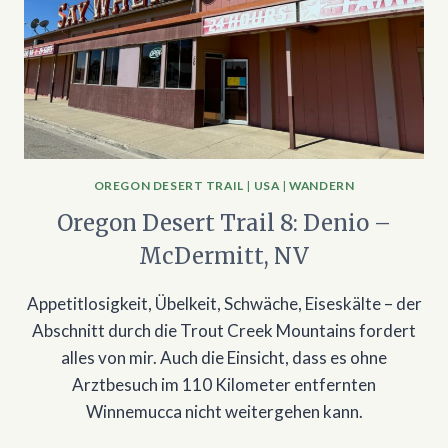
OREGON DESERT TRAIL
|
USA
|
WANDERN
Oregon Desert Trail 8: Denio –
McDermitt, NV
Appetitlosigkeit, Übelkeit, Schwäche, Eiseskälte – der
Abschnitt durch die Trout Creek Mountains fordert
alles von mir. Auch die Einsicht, dass es ohne
Arztbesuch im 110 Kilometer entfernten
Winnemucca nicht weitergehen kann.