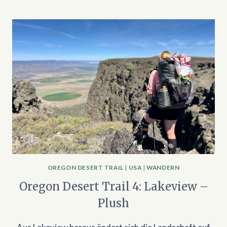
OREGON DESERT TRAIL
|
USA
|
WANDERN
Oregon Desert Trail 4: Lakeview –
Plush