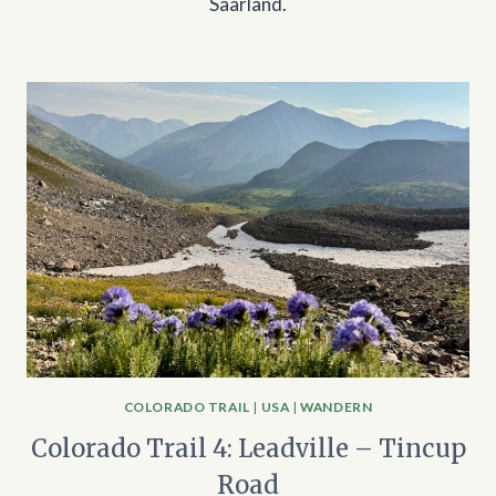
Saarland.
COLORADO TRAIL
|
USA
|
WANDERN
Colorado Trail 4: Leadville – Tincup
Road