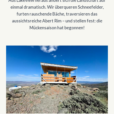
Aus Lakeview heraus ändert sich die Landschaft auf
einmal dramatisch. Wir überqueren Schneefelder,
furten rauschende Bäche, traversieren das
aussichtsreiche Abert Rim – und stellen fest: die
Mückensaison hat begonnen!