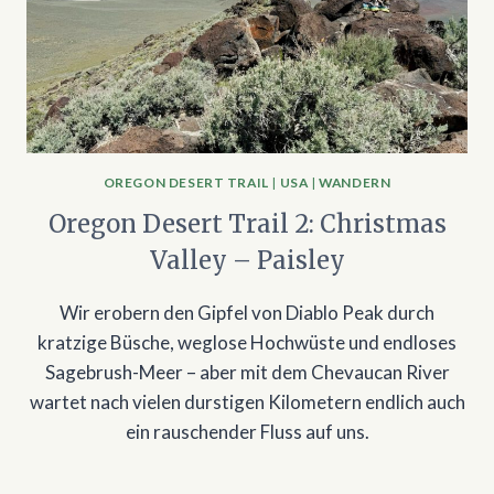
OREGON DESERT TRAIL
|
USA
|
WANDERN
Oregon Desert Trail 2: Christmas
Valley – Paisley
Wir erobern den Gipfel von Diablo Peak durch
kratzige Büsche, weglose Hochwüste und endloses
Sagebrush-Meer – aber mit dem Chevaucan River
wartet nach vielen durstigen Kilometern endlich auch
ein rauschender Fluss auf uns.